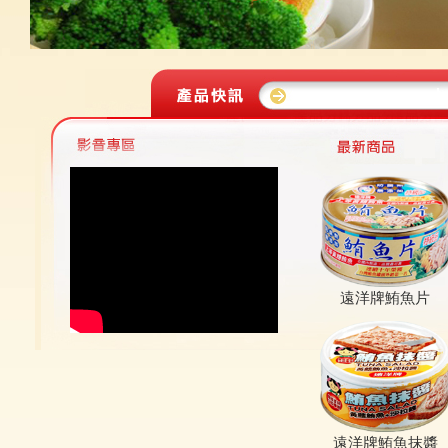
遠洋牌鮪魚片
遠洋牌鮪魚抹醬