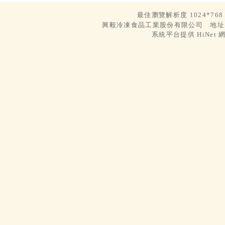
最佳瀏覽解析度 1024*7
興毅冷凍食品工業股份有限公司 地址：嘉
系統平台提供 HiNe